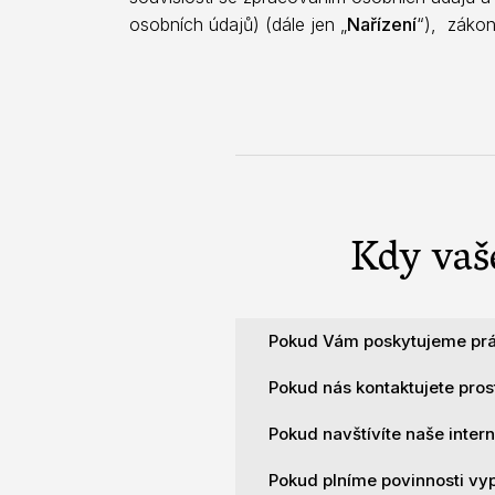
osobních údajů) (dále jen „
Nařízení
“), zákon
Kdy vaš
Pokud Vám poskytujeme práv
Pokud nás kontaktujete pros
Při poskytování právních sl
Pokud navštívíte naše intern
Pokud nás budete kontaktov
identifikační a kontak
budeme zpracovávat Vaše ná
Pokud plníme povinnosti vyp