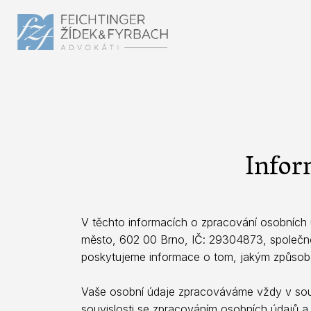
Infor
V těchto informacích o zpracování osobních ú
město, 602 00 Brno, IČ: 29304873, společno
poskytujeme informace o tom, jakým způsob
Vaše osobní údaje zpracováváme vždy v sou
souvislosti se zpracováním osobních údajů 