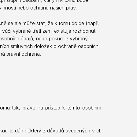
inností nebo ochranu našich práv.
ě se ale může stát, že k tomu dojde (např.
ůči vybrané třetí zemi existuje rozhodnutí
y osobních údajů, nebo pokud je vybraný
dních smluvních doložek o ochraně osobních
ná právní ochrana.
tomu tak, právo na přístup k těmto osobním
kud je dán některý z důvodů uvedených v čl.