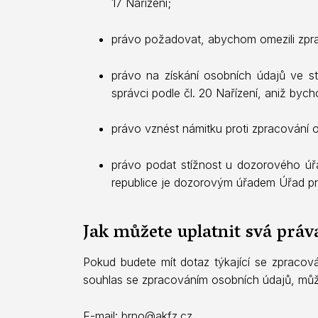
17 Nařízení;
právo požadovat, abychom omezili zpra
právo na získání osobních údajů ve s
správci podle čl. 20 Nařízení, aniž bych
právo vznést námitku proti zpracování
právo podat stížnost u dozorového úř
republice je dozorovým úřadem Úřad pr
Jak můžete uplatnit svá práv
Pokud budete mít dotaz týkající se zpracová
souhlas se zpracováním osobních údajů, může
E-mail:
brno@akfz.cz