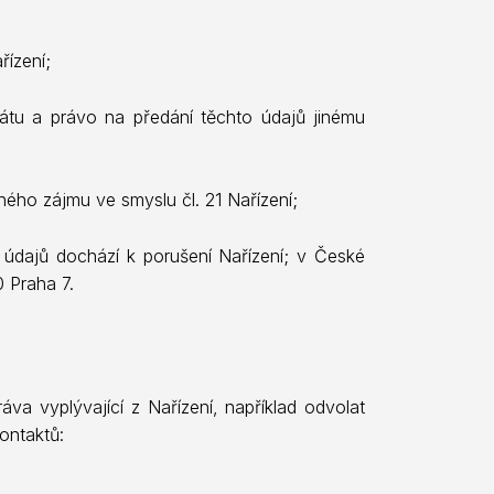
řízení;
átu a právo na předání těchto údajů jinému
ého zájmu ve smyslu čl. 21 Nařízení;
údajů dochází k porušení Nařízení; v České
 Praha 7.
va vyplývající z Nařízení, například odvolat
ontaktů: