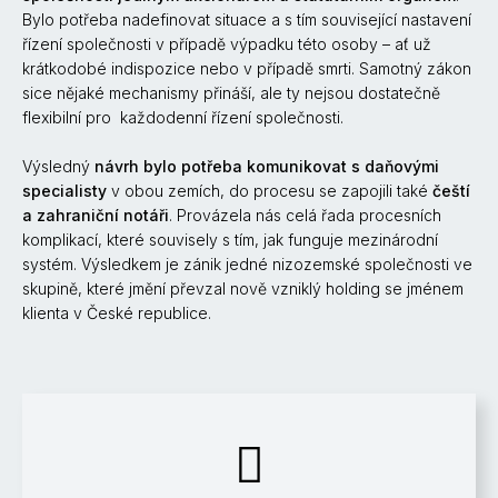
Bylo potřeba nadefinovat situace a s tím související nastavení
řízení společnosti v případě výpadku této osoby – ať už
krátkodobé indispozice nebo v případě smrti. Samotný zákon
sice nějaké mechanismy přináší, ale ty nejsou dostatečně
flexibilní pro každodenní řízení společnosti.
Výsledný
návrh bylo potřeba komunikovat s daňovými
specialisty
v obou zemích, do procesu se zapojili také
čeští
a zahraniční notáři
. Provázela nás celá řada procesních
komplikací, které souvisely s tím, jak funguje mezinárodní
systém. Výsledkem je zánik jedné nizozemské společnosti ve
skupině, které jmění převzal nově vzniklý holding se jménem
klienta v České republice.