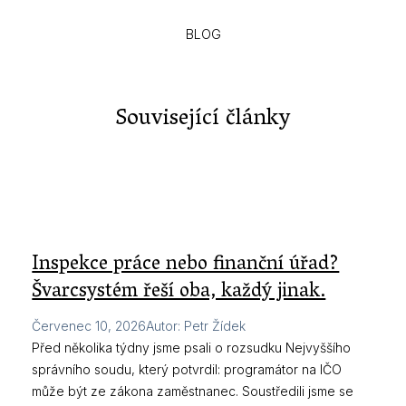
BLOG
Související články
Inspekce práce nebo finanční úřad?
Švarcsystém řeší oba, každý jinak.
Červenec 10, 2026
Autor
:
Petr Žídek
Před několika týdny jsme psali o rozsudku Nejvyššího
správního soudu, který potvrdil: programátor na IČO
může být ze zákona zaměstnanec. Soustředili jsme se