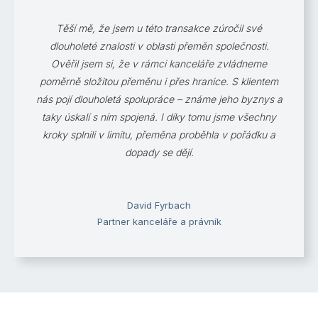
Těší mě, že jsem u této transakce zúročil své
dlouholeté znalosti v oblasti přeměn společnosti.
Ověřil jsem si, že v rámci kanceláře zvládneme
poměrně složitou přeměnu i přes hranice. S klientem
nás pojí dlouholetá spolupráce – známe jeho byznys a
taky úskalí s ním spojená. I díky tomu jsme všechny
kroky splnili v limitu, přeměna proběhla v pořádku a
dopady se dějí.
David Fyrbach
Partner kanceláře a právník