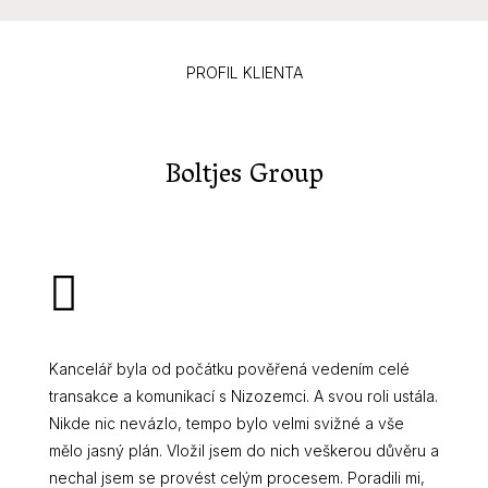
PROFIL KLIENTA
Boltjes Group
Kancelář byla od počátku pověřená vedením celé
transakce a komunikací s Nizozemci. A svou roli ustála.
Nikde nic nevázlo, tempo bylo velmi svižné a vše
mělo jasný plán. Vložil jsem do nich veškerou důvěru a
nechal jsem se provést celým procesem. Poradili mi,