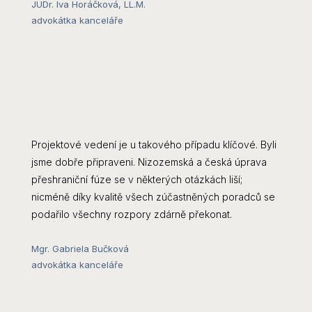
JUDr. Iva Horáčková, LL.M.
advokátka kanceláře
Projektové vedení je u takového případu klíčové. Byli
jsme dobře připraveni. Nizozemská a česká úprava
přeshraniční fúze se v některých otázkách liší;
nicméně díky kvalitě všech zúčastněných poradců se
podařilo všechny rozpory zdárně překonat.
Mgr. Gabriela Bučková
advokátka kanceláře