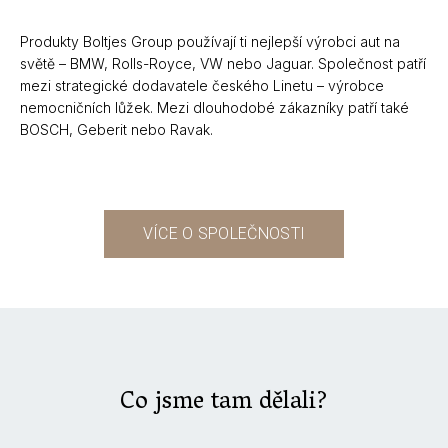
Produkty Boltjes Group používají ti nejlepší výrobci aut na
světě – BMW, Rolls-Royce, VW nebo Jaguar. Společnost patří
mezi strategické dodavatele českého Linetu – výrobce
nemocničních lůžek.
Mezi dlouhodobé zákazníky patří také
BOSCH, Geberit nebo Ravak.
VÍCE O SPOLEČNOSTI
Co jsme tam dělali?